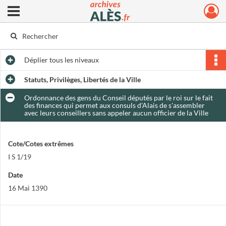
Ouvrir le menu déroulant
Archives municipales d'Alès
Déplier
tous les niveaux
Statuts, Privilèges, Libertés de la Ville
Ordonnance des gens du Conseil députés par le roi sur le fait
des finances qui permet aux consuls d'Alais de s'assembler
avec leurs conseillers sans appeler aucun officier de la Ville
Cote/Cotes extrêmes
I S 1/19
Date
16 Mai 1390