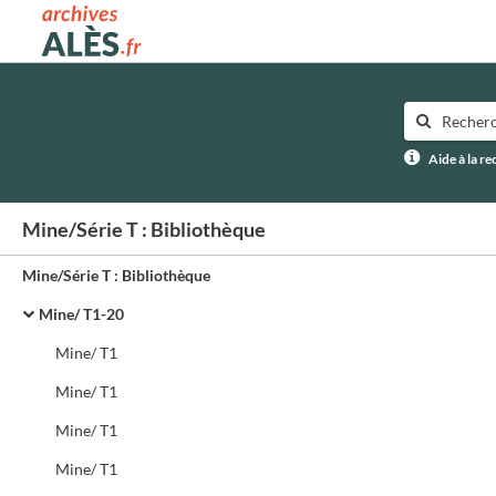
Archives municipales d'Alès
Aide à la r
Mine/Série T : Bibliothèque
Mine/Série T : Bibliothèque
Mine/ T1-20
Mine/ T1
Mine/ T1
Mine/ T1
Mine/ T1