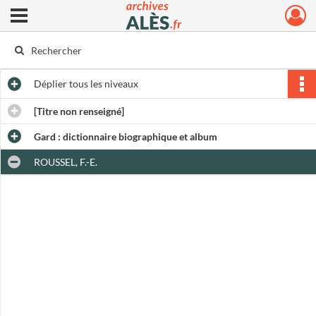
Ouvrir le menu déroulant
Archives municipales d'Alès
Déplier
tous les niveaux
[Titre non renseigné]
Gard : dictionnaire biographique et album
ROUSSEL, F.-E.