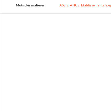
Mots clés matières
ASSISTANCE
,
Etablissements hosp