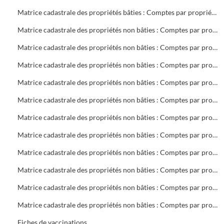
Matrice cadastrale des propriétés bâties : Comptes par propriétaire : V 2 à Z 27
Matrice cadastrale des propriétés non bâties : Comptes par propriétaire : A Collectivités
Matrice cadastrale des propriétés non bâties : Comptes par propriétaire : BA à BOS
Matrice cadastrale des propriétés non bâties : Comptes par propriétaire : BOU à CHAP
Matrice cadastrale des propriétés non bâties : Comptes par propriétaire : CHAR à DOV
Matrice cadastrale des propriétés non bâties : Comptes par propriétaire : DR à GA
Matrice cadastrale des propriétés non bâties : Comptes par propriétaire : GEB à K
Matrice cadastrale des propriétés non bâties : Comptes par propriétaire : LA à MAZ
Matrice cadastrale des propriétés non bâties : Comptes par propriétaire : ME à PH
Matrice cadastrale des propriétés non bâties : Comptes par propriétaire : PIA à ROUG
Matrice cadastrale des propriétés non bâties : Comptes par propriétaire : ROVI à S
Matrice cadastrale des propriétés non bâties : Comptes par propriétaire : T à Z
Fiches de vaccinations