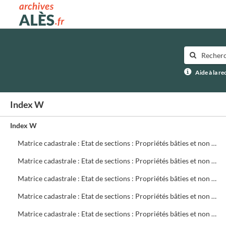
Archives municipales d'Alès
Aide à la r
Index W
Index W
Matrice cadastrale : Etat de sections : Propriétés bâties et non bâties : Comptes par rue et lieu-dit : CA 621 à 780
Matrice cadastrale : Etat de sections : Propriétés bâties et non bâties : Comptes par rue et lieu-dit : CB 1 à 299
Matrice cadastrale : Etat de sections : Propriétés bâties et non bâties : Comptes par rue et lieu-dit : CB 300 à 499
Matrice cadastrale : Etat de sections : Propriétés bâties et non bâties : Comptes par rue et lieu-dit : CB 500 à 699
Matrice cadastrale : Etat de sections : Propriétés bâties et non bâties : Comptes par rue et lieu-dit : CB 700 à 719