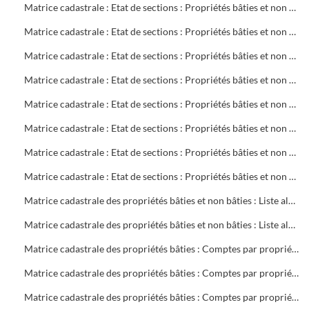
Matrice cadastrale : Etat de sections : Propriétés bâties et non bâties : Comptes par rue et lieu-dit : CB 720 à 770
Matrice cadastrale : Etat de sections : Propriétés bâties et non bâties : Comptes par rue et lieu-dit : CB 771 à 855
Matrice cadastrale : Etat de sections : Propriétés bâties et non bâties : Comptes par rue et lieu-dit : CD 1 à 304
Matrice cadastrale : Etat de sections : Propriétés bâties et non bâties : Comptes par rue et lieu-dit : CH 1 à 394
Matrice cadastrale : Etat de sections : Propriétés bâties et non bâties : Comptes par rue et lieu-dit : CM 1 à 386
Matrice cadastrale : Etat de sections : Propriétés bâties et non bâties : Comptes par rue et lieu-dit : CN 1 à 190
Matrice cadastrale : Etat de sections : Propriétés bâties et non bâties : Comptes par rue et lieu-dit : CN 191 à 387
Matrice cadastrale : Etat de sections : Propriétés bâties et non bâties : Comptes par rue et lieu-dit : CO 1 à 440
Matrice cadastrale des propriétés bâties et non bâties : Liste alphabétique des propriétaires : A à G
Matrice cadastrale des propriétés bâties et non bâties : Liste alphabétique des propriétaires : A à Z
Matrice cadastrale des propriétés bâties : Comptes par propriétaire : 2 à 469 sociétés
Matrice cadastrale des propriétés bâties : Comptes par propriétaire : 2 à 680 copropriétés
Matrice cadastrale des propriétés bâties : Comptes par propriétaire : B 1 à 700