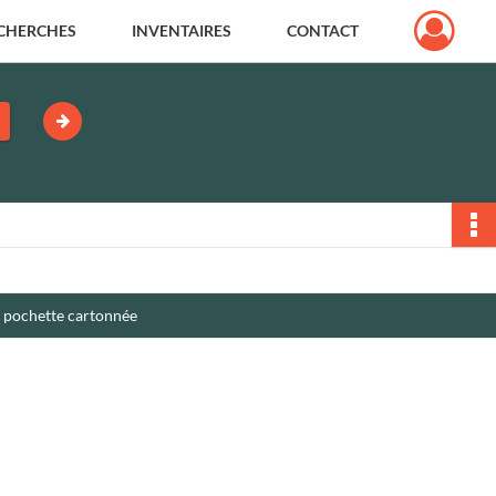
CHERCHES
INVENTAIRES
CONTACT
e pochette cartonnée