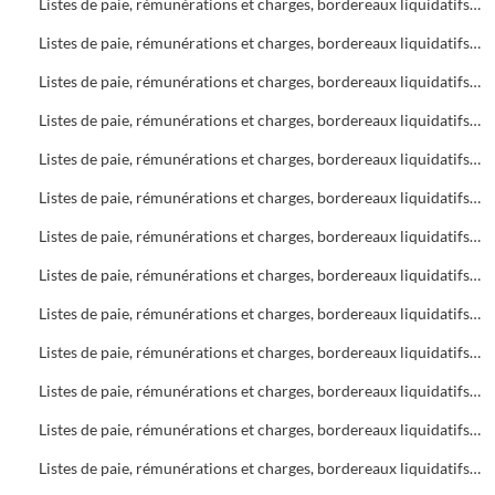
Listes de paie, rémunérations et charges, bordereaux liquidatifs Bureau d'Aide Sociale (B.A.S.)
Listes de paie, rémunérations et charges, bordereaux liquidatifs Bureau d'Aide Sociale (B.A.S.)
Listes de paie, rémunérations et charges, bordereaux liquidatifs Bureau d'Aide Sociale (B.A.S.)
Listes de paie, rémunérations et charges, bordereaux liquidatifs Foyers
Listes de paie, rémunérations et charges, bordereaux liquidatifs Bureau d'Aide Sociale (B.A.S.)
Listes de paie, rémunérations et charges, bordereaux liquidatifs Bureau d'Aide Sociale (B.A.S.) - Foyers
Listes de paie, rémunérations et charges, bordereaux liquidatifs Foyers
Listes de paie, rémunérations et charges, bordereaux liquidatifs Soins infirmiers
Listes de paie, rémunérations et charges, bordereaux liquidatifs Soins infirmiers
Listes de paie, rémunérations et charges, bordereaux liquidatifs Bureau d'Aide Sociale (B.A.S.)
Listes de paie, rémunérations et charges, bordereaux liquidatifs Soins infirmiers, C.A.M.S.P.
Listes de paie, rémunérations et charges, bordereaux liquidatifs Foyers
Listes de paie, rémunérations et charges, bordereaux liquidatifs Bureau d'Aide Sociale (B.A.S.)