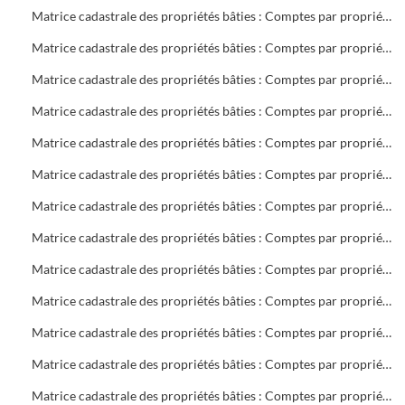
Matrice cadastrale des propriétés bâties : Comptes par propriétaire : B 701 à 1404
Matrice cadastrale des propriétés bâties : Comptes par propriétaire : B 1404 à C 400
Matrice cadastrale des propriétés bâties : Comptes par propriétaire : C 401 à 1268
Matrice cadastrale des propriétés bâties : Comptes par propriétaire : D 1 à E 116
Matrice cadastrale des propriétés bâties : Comptes par propriétaire : F 3 à 566
Matrice cadastrale des propriétés bâties : Comptes par propriétaire : G 3 à 989
Matrice cadastrale des propriétés bâties : Comptes par propriétaire : H 1 à L 98
Matrice cadastrale des propriétés bâties : Comptes par propriétaire : L 101 à M 220
Matrice cadastrale des propriétés bâties : Comptes par propriétaire : M 221 à 1116
Matrice cadastrale des propriétés bâties : Comptes par propriétaire : N 1 à P 729
Matrice cadastrale des propriétés bâties : Comptes par propriétaire : P 730 à R 574
Matrice cadastrale des propriétés bâties : Comptes par propriétaire : R 575 à S 601
Matrice cadastrale des propriétés bâties : Comptes par propriétaire : S 602 à 399