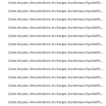
Listes de paie, rémunérations et charges, bordereaux liquidatifs Soins infirmiers, C.A.M.S.P.
Listes de paie, rémunérations et charges, bordereaux liquidatifs Foyers
Listes de paie, rémunérations et charges, bordereaux liquidatifs Soins infirmiers
Listes de paie, rémunérations et charges, bordereaux liquidatifs C.A.M.S.P.
Listes de paie, rémunérations et charges, bordereaux liquidatifs Bureau d'Aide Sociale (B.A.S.)
Listes de paie, rémunérations et charges, bordereaux liquidatifs Foyers
Listes de paie, rémunérations et charges, bordereaux liquidatifs Bureau d'Aide Sociale (B.A.S.)
Listes de paie, rémunérations et charges, bordereaux liquidatifs C.A.M.S.P.
Listes de paie, rémunérations et charges, bordereaux liquidatifs Soins infirmiers
Listes de paie, rémunérations et charges, bordereaux liquidatifs Bureau d'Aide Sociale (B.A.S.)
Listes de paie, rémunérations et charges, bordereaux liquidatifs C.A.M.S.P.
Listes de paie, rémunérations et charges, bordereaux liquidatifs Soins infirmiers
Listes de paie, rémunérations et charges, bordereaux liquidatifs Bureau d'Aide Sociale (B.A.S.)