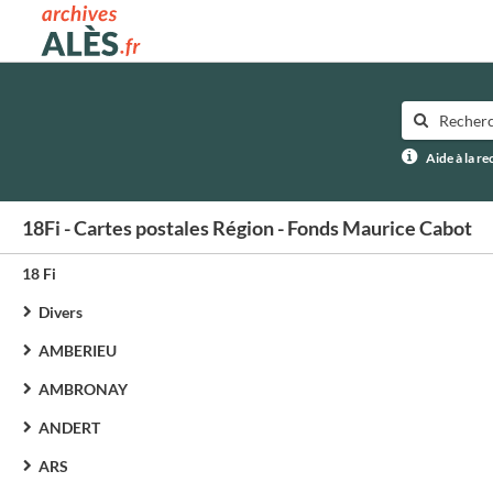
Archives municipales d'Alès
Aide à la r
18Fi - Cartes postales Région - Fonds Maurice Cabot
18 Fi
Divers
AMBERIEU
AMBRONAY
ANDERT
ARS