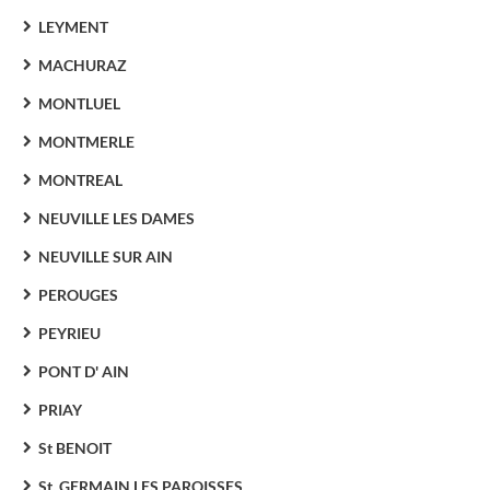
LEYMENT
MACHURAZ
MONTLUEL
MONTMERLE
MONTREAL
NEUVILLE LES DAMES
NEUVILLE SUR AIN
PEROUGES
PEYRIEU
PONT D' AIN
PRIAY
St BENOIT
St. GERMAIN LES PAROISSES