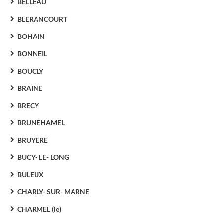
BELLEAU
BLERANCOURT
BOHAIN
BONNEIL
BOUCLY
BRAINE
BRECY
BRUNEHAMEL
BRUYERE
BUCY- LE- LONG
BULEUX
CHARLY- SUR- MARNE
CHARMEL (le)