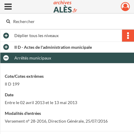
Ouvrir le menu déroulant
Archives municipales d'Alès
Déplier
tous les niveaux
II D - Actes de l'administration municipale
Arrêtés municipaux
Cote/Cotes extrêmes
II D 199
Date
Entre le 02 avril 2013 et le 13 mai 2013
Modalités d'entrées
Versement n° 28-2016, Direction Générale, 25/07/2016