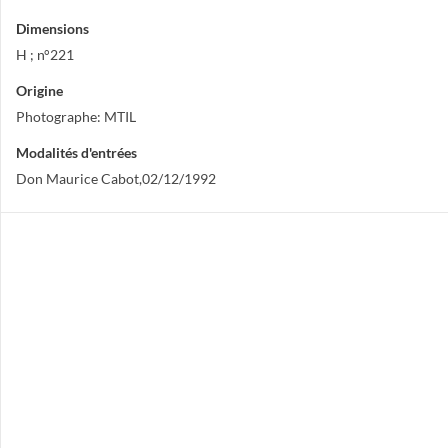
Dimensions
H ; n°221
Origine
Photographe: MTIL
Modalités d'entrées
Don Maurice Cabot,02/12/1992