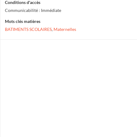
Conditions d'accès
Communicabilité : Immédiate
Mots clés matières
BATIMENTS SCOLAIRES
,
Maternelles