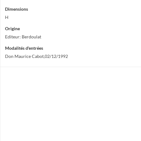
Dimensions
H
Origine
Editeur: Berdoulat
Modalités d'entrées
Don Maurice Cabot,02/12/1992