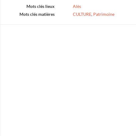
Mots clés lieux
Alès
Mots clés matières
CULTURE
,
Patrimoine