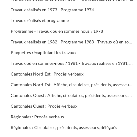
Travaux réalisés en 1973 - Programme 1974
Travaux réalisés et programme
Programme - Travaux où en sommes nous ? 1978
Travaux réalisés en 1982 - Programme 1983 - Travaux où en sommes-nous ? 1983 - Travaux réalisés en 1983 - Programme 1984
Plaquettes récapitulant les travaux
Travaux où en sommes-nous ? 1981 - Travaux réalisés en 1981, programme 1982 - Travaux où en sommes-nous ? 1982
Cantonales Nord-Est : Procès-verbaux
Cantonales Nord-Est : Affiche, circulaires, présidents, assesseurs, délégués
Cantonales Ouest : Affiche, circulaires, présidents, assesseurs, délégués
Cantonales Ouest : Procès-verbaux
Régionales : Procès-verbaux
Régionales : Circulaires, présidents, assesseurs, délégués