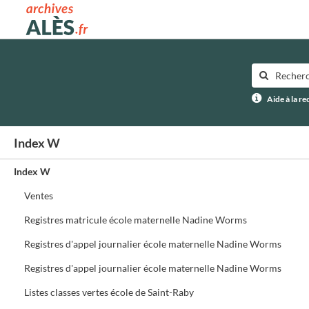
Archives municipales d'Alès
Aide à la r
Index W
Index W
Ventes
Registres matricule école maternelle Nadine Worms
Registres d'appel journalier école maternelle Nadine Worms
Registres d'appel journalier école maternelle Nadine Worms
Listes classes vertes école de Saint-Raby