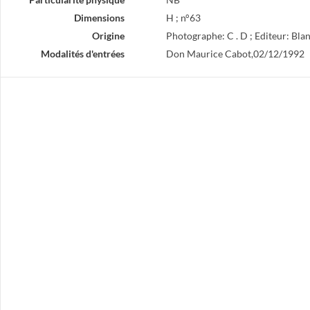
Dimensions
H ; n°63
Origine
Photographe: C . D ; Editeur: Bla
Modalités d'entrées
Don Maurice Cabot,02/12/1992