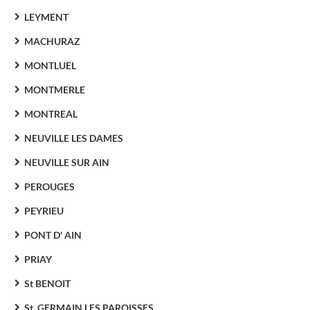
LEYMENT
MACHURAZ
MONTLUEL
MONTMERLE
MONTREAL
NEUVILLE LES DAMES
NEUVILLE SUR AIN
PEROUGES
PEYRIEU
PONT D' AIN
PRIAY
St BENOIT
St. GERMAIN LES PAROISSES