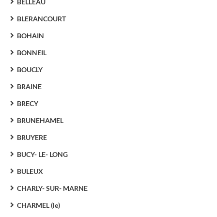
BELLEAU
BLERANCOURT
BOHAIN
BONNEIL
BOUCLY
BRAINE
BRECY
BRUNEHAMEL
BRUYERE
BUCY- LE- LONG
BULEUX
CHARLY- SUR- MARNE
CHARMEL (le)