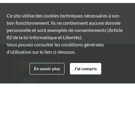
Ce site utilise des
cookies
techniques nécessaires à son
bon fonctionnement. Ils ne contiennent aucune donnée
personnelle et sont exemptés de consentements (Article
82 de la loi Informatique et Libertés).
Vous pouvez consulter les conditions générales
d’utilisation sur le lien ci-dessous.
En savoir plus
J'ai compris
Archives municipales d'Alès
4 boulevard Gambetta
30100 Alès
04 66 54 32 20