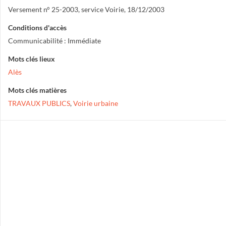
Versement n° 25-2003, service Voirie, 18/12/2003
Conditions d'accès
Communicabilité : Immédiate
Mots clés lieux
Alès
Mots clés matières
TRAVAUX PUBLICS
,
Voirie urbaine