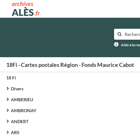
Archives municipales d'Alès
Aide à la r
18Fi - Cartes postales Région - Fonds Maurice Cabot
18 Fi
Divers
AMBERIEU
AMBRONAY
ANDERT
ARS