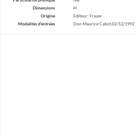
Dimensions
H
Origine
Editeur: Frayer
Modalités d'entrées
Don Maurice Cabot,02/12/1992