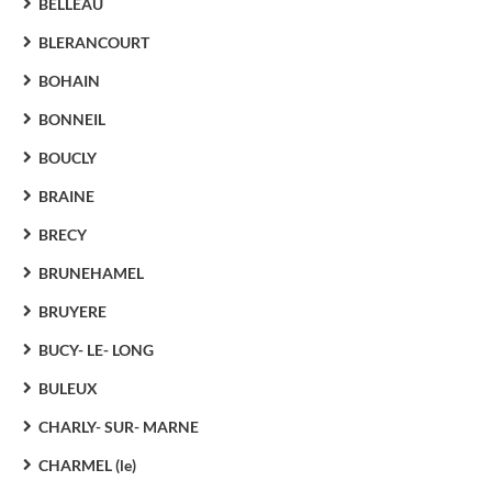
BELLEAU
BLERANCOURT
BOHAIN
BONNEIL
BOUCLY
BRAINE
BRECY
BRUNEHAMEL
BRUYERE
BUCY- LE- LONG
BULEUX
CHARLY- SUR- MARNE
CHARMEL (le)