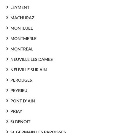
LEYMENT
MACHURAZ
MONTLUEL
MONTMERLE
MONTREAL
NEUVILLE LES DAMES
NEUVILLE SUR AIN
PEROUGES
PEYRIEU
PONT D' AIN
PRIAY
St BENOIT
St. GERMAIN LES PAROISSES