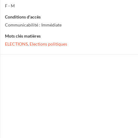
F - M
Conditions d'accès
Communicabilité : Immédiate
Mots clés matières
ELECTIONS
,
Elections politiques