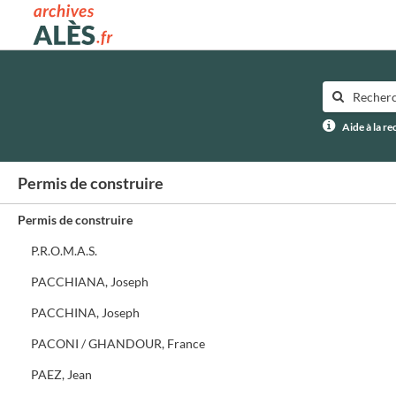
Archives municipales d'Alès
Aide à la r
Permis de construire
Permis de construire
P.R.O.M.A.S.
PACCHIANA, Joseph
PACCHINA, Joseph
PACONI / GHANDOUR, France
PAEZ, Jean