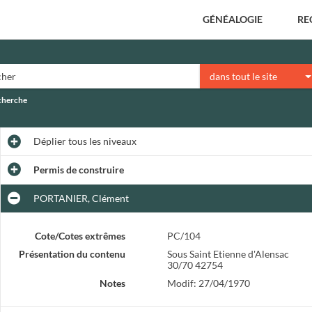
GÉNÉALOGIE
RE
dans tout le site
echerche
Déplier
tous les niveaux
Permis de construire
PORTANIER, Clément
Cote/Cotes extrêmes
PC/104
Présentation du contenu
Sous Saint Etienne d'Alensac
30/70 42754
Notes
Modif: 27/04/1970