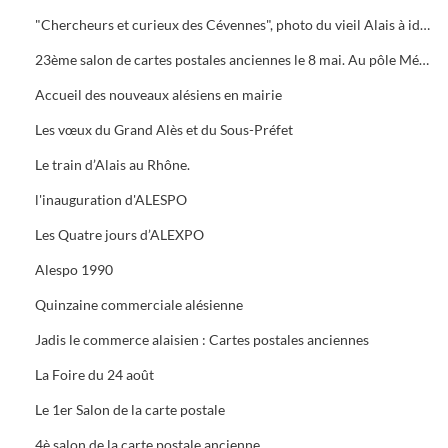
"Chercheurs et curieux des Cévennes", photo du vieil Alais à identifier.
23ème salon de cartes postales anciennes le 8 mai. Au pôle Mécanique grand prix camion
Accueil des nouveaux alésiens en mairie
Les vœux du Grand Alès et du Sous-Préfet
Le train d’Alais au Rhône.
l'inauguration d'ALESPO
Les Quatre jours d’ALEXPO
Alespo 1990
Quinzaine commerciale alésienne
Jadis le commerce alaisien : Cartes postales anciennes
La Foire du 24 août
Le 1er Salon de la carte postale
4è salon de la carte postale ancienne