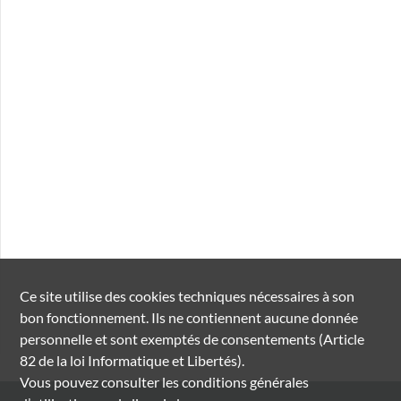
Ce site utilise des
cookies
techniques nécessaires à son
bon fonctionnement. Ils ne contiennent aucune donnée
personnelle et sont exemptés de consentements (Article
82 de la loi Informatique et Libertés).
Vous pouvez consulter les conditions générales