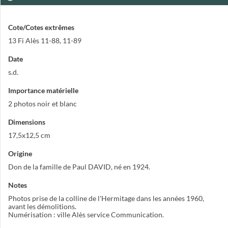
Cote/Cotes extrêmes
13 Fi Alès 11-88, 11-89
Date
s.d.
Importance matérielle
2 photos noir et blanc
Dimensions
17,5x12,5 cm
Origine
Don de la famille de Paul DAVID, né en 1924.
Notes
Photos prise de la colline de l'Hermitage dans les années 1960,
avant les démolitions.
Numérisation : ville Alès service Communication.