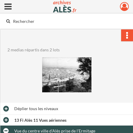
Ouvrir le menu déroulant
Archives municipales d'Alès
2 medias répartis dans 2 lots
Déplier
tous les niveaux
13 Fi Alès 11 Vues aériennes
Vue du centre ville d'Alès prise de l'Ermitage