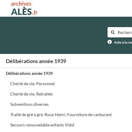
Archives municipales d'Alès
Aide à la r
Délibérations année 1939
Délibérations année 1939
Cherté de vie. Personnel
Cherté de vie. Retraités
Subventions diverses
Traité de gré à gré. Roux Henri. Fourniture de carburant
Secours renouvelable enfants Vidsl