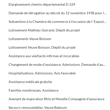
Elargissement chemin départemental D 229
Demande de dérogation au décret du 12 novembre 1938 pour la construction d'un foyer municipal
Subvention à la Chambre de commerce à l'occasion de l' Exposition du travail
Lotissement Mathieu-Goirand. Dépôt de projet
Lotissements Veuve Boisson
Lotissement Veuve Boisson. Dépôt du projet
Assistance aux vieillards infirmes et incurables
Changement de mode d'assistance. Admissions. Demande d'augmentation
Hospitalisations. Admissions. Avis favorable
Assistance médicale gratuite
Familles nombreuses. Assistance
Avenant de majoration Rhin et Moselle Compagnie d'assurance
Secours renouvelables. Veuve Badouin