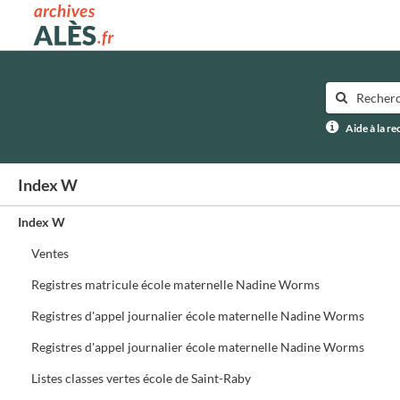
Archives municipales d'Alès
Aide à la r
Index W
Index W
Ventes
Registres matricule école maternelle Nadine Worms
Registres d'appel journalier école maternelle Nadine Worms
Registres d'appel journalier école maternelle Nadine Worms
Listes classes vertes école de Saint-Raby