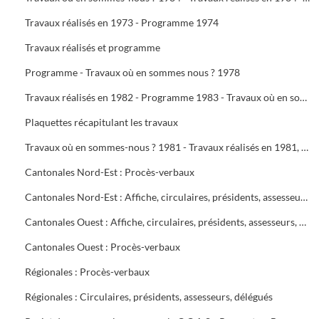
Travaux réalisés en 1973 - Programme 1974
Travaux réalisés et programme
Programme - Travaux où en sommes nous ? 1978
Travaux réalisés en 1982 - Programme 1983 - Travaux où en sommes-nous ? 1983 - Travaux réalisés en 1983 - Programme 1984
Plaquettes récapitulant les travaux
Travaux où en sommes-nous ? 1981 - Travaux réalisés en 1981, programme 1982 - Travaux où en sommes-nous ? 1982
Cantonales Nord-Est : Procès-verbaux
Cantonales Nord-Est : Affiche, circulaires, présidents, assesseurs, délégués
Cantonales Ouest : Affiche, circulaires, présidents, assesseurs, délégués
Cantonales Ouest : Procès-verbaux
Régionales : Procès-verbaux
Régionales : Circulaires, présidents, assesseurs, délégués