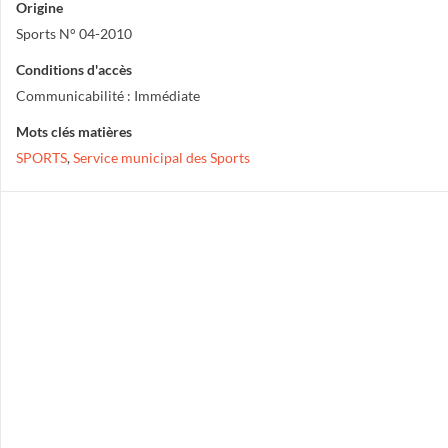
Origine
Sports N° 04-2010
Conditions d'accès
Communicabilité : Immédiate
Mots clés matières
SPORTS
,
Service municipal des Sports