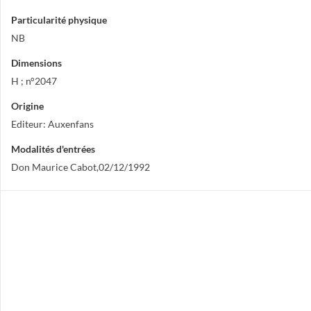
Particularité physique
NB
Dimensions
H ; n°2047
Origine
Editeur: Auxenfans
Modalités d'entrées
Don Maurice Cabot,02/12/1992