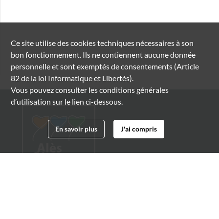
Ce site utilise des
cookies
techniques nécessaires à son
bon fonctionnement. Ils ne contiennent aucune donnée
personnelle et sont exemptés de consentements (Article
82 de la loi Informatique et Libertés).
Vous pouvez consulter les conditions générales
d’utilisation sur le lien ci-dessous.
En savoir plus
J'ai compris
Archives municipales d'Alès
4 boulevard Gambetta