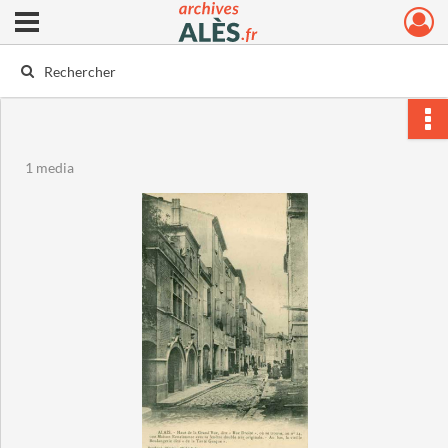
Ouvrir le menu déroulant
Archives municipales d'Alès
1 media