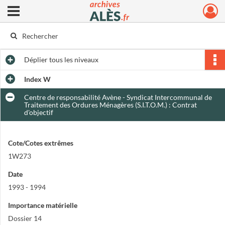
Ouvrir le menu déroulant
Archives municipales d'Alès
Déplier
tous les niveaux
Index W
Centre de responsabilité Avène - Syndicat Intercommunal de
Traitement des Ordures Ménagères (S.I.T.O.M.) : Contrat
d'objectif
Cote/Cotes extrêmes
1W273
Date
1993 - 1994
Importance matérielle
Dossier 14