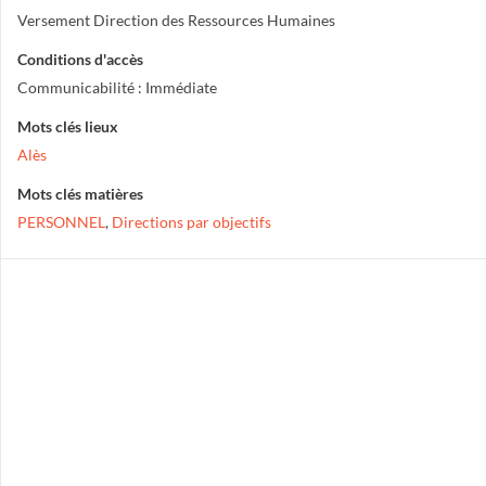
Versement Direction des Ressources Humaines
Conditions d'accès
Communicabilité : Immédiate
Mots clés lieux
Alès
Mots clés matières
PERSONNEL
,
Directions par objectifs