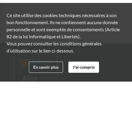
Ce site utilise des
cookies
techniques nécessaires à son
bon fonctionnement. Ils ne contiennent aucune donnée
personnelle et sont exemptés de consentements (Article
82 de la loi Informatique et Libertés).
Vous pouvez consulter les conditions générales
d’utilisation sur le lien ci-dessous.
En savoir plus
J'ai compris
Archives municipales d'Alès
4 boulevard Gambetta
30100 Alès
04 66 54 32 20