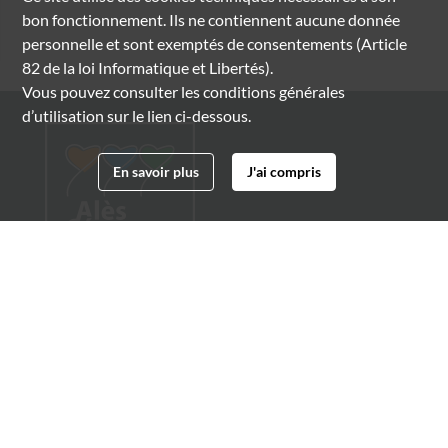
bon fonctionnement. Ils ne contiennent aucune donnée
personnelle et sont exemptés de consentements (Article
82 de la loi Informatique et Libertés).
Vous pouvez consulter les conditions générales
d’utilisation sur le lien ci-dessous.
En savoir plus
J'ai compris
Archives municipales d'Alès
4 boulevard Gambetta
30100 Alès
04 66 54 32 20
archives@ville-ales.fr