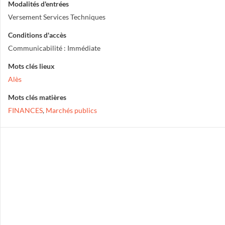
Modalités d'entrées
Versement Services Techniques
Conditions d'accès
Communicabilité : Immédiate
Mots clés lieux
Alès
Mots clés matières
FINANCES
,
Marchés publics