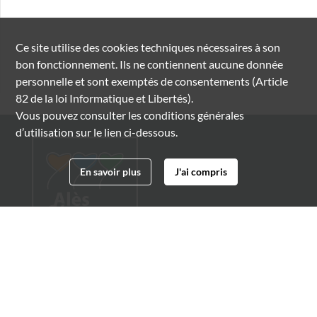
Ce site utilise des
cookies
techniques nécessaires à son
bon fonctionnement. Ils ne contiennent aucune donnée
personnelle et sont exemptés de consentements (Article
82 de la loi Informatique et Libertés).
Vous pouvez consulter les conditions générales
d’utilisation sur le lien ci-dessous.
En savoir plus
J'ai compris
Archives municipales d'Alès
4 boulevard Gambetta
30100 Alès