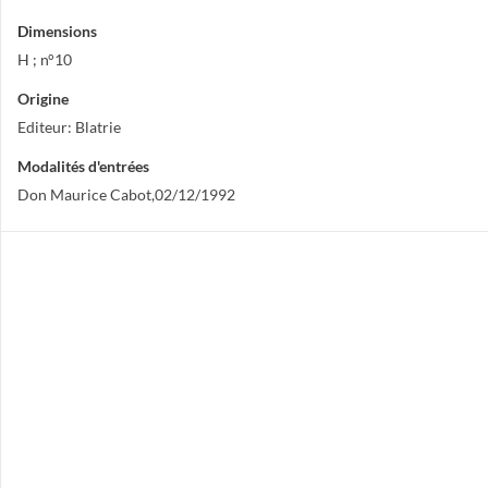
Dimensions
H ; n°10
Origine
Editeur: Blatrie
Modalités d'entrées
Don Maurice Cabot,02/12/1992