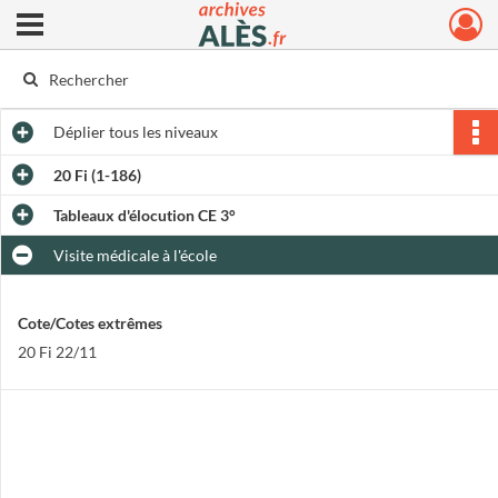
Ouvrir le menu déroulant
Archives municipales d'Alès
Déplier
tous les niveaux
20 Fi (1-186)
Tableaux d'élocution CE 3°
Visite médicale à l'école
Cote/Cotes extrêmes
20 Fi 22/11