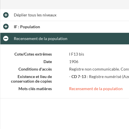
Déplier
tous les niveaux
IF : Population
Recensement de la population
Cote/Cotes extrêmes
I F13 bis
Date
1906
Conditions d'accès
Registre non communicable. Con
Existence et lieu de
-
CD 7-13
: Registre numérisé (Aze
conservation de copies
Mots clés matières
Recensement de la population