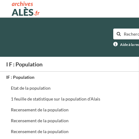
Archives municipales d'Alès
Aide à la r
I F : Population
IF : Population
Etat de la population
1 feuille de statistique sur la population d'Alais
Recensement de la population
Recensement de la population
Recensement de la population