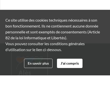
Ce site utilise des
cookies
techniques nécessaires à son
bon fonctionnement. Ils ne contiennent aucune donnée
personnelle et sont exemptés de consentements (Article
82 de la loi Informatique et Libertés).
Vous pouvez consulter les conditions générales
d’utilisation sur le lien ci-dessous.
En savoir plus
J'ai compris
Archives municipales d'Alès
4 boulevard Gambetta