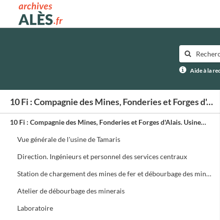
Archives municipales d'Alès
Aide à la r
10 Fi : Compagnie des Mines, Fonderies et Forges d'Alais. Usine de Tamaris
10 Fi : Compagnie des Mines, Fonderies et Forges d'Alais. Usine de Tamaris
Vue générale de l'usine de Tamaris
Direction. Ingénieurs et personnel des services centraux
Station de chargement des mines de fer et débourbage des minerais
Atelier de débourbage des minerais
Laboratoire