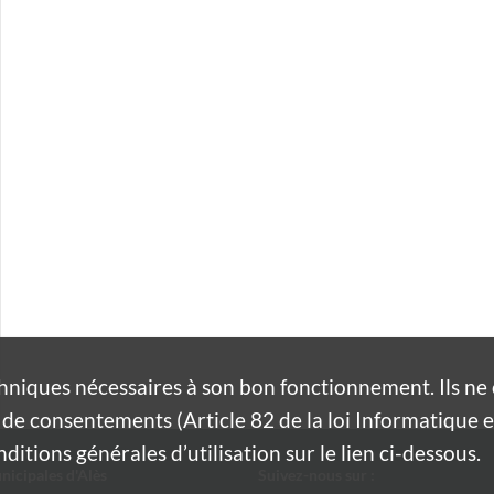
hniques nécessaires à son bon fonctionnement. Ils n
de consentements (Article 82 de la loi Informatique et
itions générales d’utilisation sur le lien ci-dessous.
nicipales d'Alès
Suivez-nous sur :