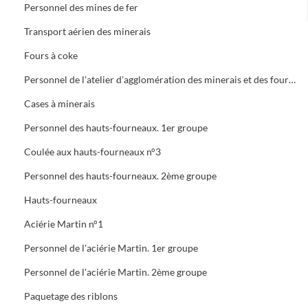
Personnel des mines de fer
Transport aérien des minerais
Fours à coke
Personnel de l'atelier d'agglomération des minerais et des fours à coke
Cases à minerais
Personnel des hauts-fourneaux. 1er groupe
Coulée aux hauts-fourneaux n°3
Personnel des hauts-fourneaux. 2ème groupe
Hauts-fourneaux
Aciérie Martin n°1
Personnel de l'aciérie Martin. 1er groupe
Personnel de l'aciérie Martin. 2ème groupe
Paquetage des riblons