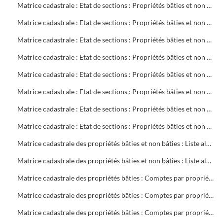
Matrice cadastrale : Etat de sections : Propriétés bâties et non bâties : Comptes par rue et lieu-dit : CB 720 à 770
Matrice cadastrale : Etat de sections : Propriétés bâties et non bâties : Comptes par rue et lieu-dit : CB 771 à 855
Matrice cadastrale : Etat de sections : Propriétés bâties et non bâties : Comptes par rue et lieu-dit : CD 1 à 304
Matrice cadastrale : Etat de sections : Propriétés bâties et non bâties : Comptes par rue et lieu-dit : CH 1 à 394
Matrice cadastrale : Etat de sections : Propriétés bâties et non bâties : Comptes par rue et lieu-dit : CM 1 à 386
Matrice cadastrale : Etat de sections : Propriétés bâties et non bâties : Comptes par rue et lieu-dit : CN 1 à 190
Matrice cadastrale : Etat de sections : Propriétés bâties et non bâties : Comptes par rue et lieu-dit : CN 191 à 387
Matrice cadastrale : Etat de sections : Propriétés bâties et non bâties : Comptes par rue et lieu-dit : CO 1 à 440
Matrice cadastrale des propriétés bâties et non bâties : Liste alphabétique des propriétaires : A à G
Matrice cadastrale des propriétés bâties et non bâties : Liste alphabétique des propriétaires : A à Z
Matrice cadastrale des propriétés bâties : Comptes par propriétaire : 2 à 469 sociétés
Matrice cadastrale des propriétés bâties : Comptes par propriétaire : 2 à 680 copropriétés
Matrice cadastrale des propriétés bâties : Comptes par propriétaire : B 1 à 700