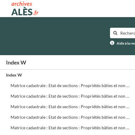
Archives municipales d'Alès
Aide à la r
Index W
Index W
Matrice cadastrale : Etat de sections : Propriétés bâties et non bâties : Comptes par rue et lieu-dit : CA 621 à 780
Matrice cadastrale : Etat de sections : Propriétés bâties et non bâties : Comptes par rue et lieu-dit : CB 1 à 299
Matrice cadastrale : Etat de sections : Propriétés bâties et non bâties : Comptes par rue et lieu-dit : CB 300 à 499
Matrice cadastrale : Etat de sections : Propriétés bâties et non bâties : Comptes par rue et lieu-dit : CB 500 à 699
Matrice cadastrale : Etat de sections : Propriétés bâties et non bâties : Comptes par rue et lieu-dit : CB 700 à 719