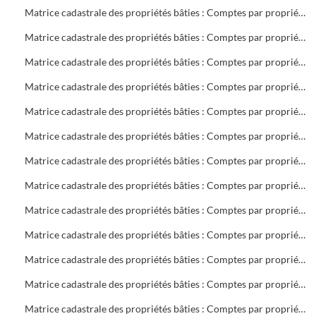
Matrice cadastrale des propriétés bâties : Comptes par propriétaire : B 701 à 1404
Matrice cadastrale des propriétés bâties : Comptes par propriétaire : B 1404 à C 400
Matrice cadastrale des propriétés bâties : Comptes par propriétaire : C 401 à 1268
Matrice cadastrale des propriétés bâties : Comptes par propriétaire : D 1 à E 116
Matrice cadastrale des propriétés bâties : Comptes par propriétaire : F 3 à 566
Matrice cadastrale des propriétés bâties : Comptes par propriétaire : G 3 à 989
Matrice cadastrale des propriétés bâties : Comptes par propriétaire : H 1 à L 98
Matrice cadastrale des propriétés bâties : Comptes par propriétaire : L 101 à M 220
Matrice cadastrale des propriétés bâties : Comptes par propriétaire : M 221 à 1116
Matrice cadastrale des propriétés bâties : Comptes par propriétaire : N 1 à P 729
Matrice cadastrale des propriétés bâties : Comptes par propriétaire : P 730 à R 574
Matrice cadastrale des propriétés bâties : Comptes par propriétaire : R 575 à S 601
Matrice cadastrale des propriétés bâties : Comptes par propriétaire : S 602 à 399