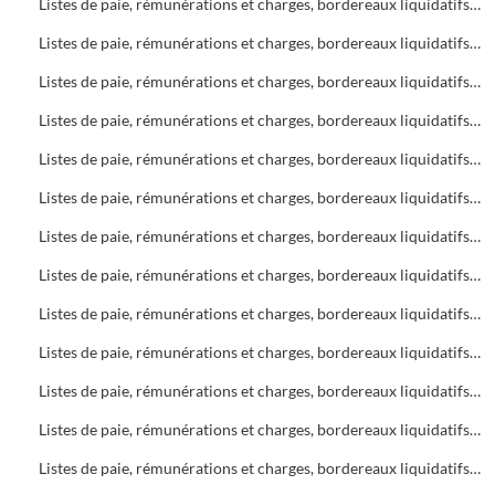
Listes de paie, rémunérations et charges, bordereaux liquidatifs Bureau d'Aide Sociale (B.A.S.)
Listes de paie, rémunérations et charges, bordereaux liquidatifs Bureau d'Aide Sociale (B.A.S.)
Listes de paie, rémunérations et charges, bordereaux liquidatifs Bureau d'Aide Sociale (B.A.S.)
Listes de paie, rémunérations et charges, bordereaux liquidatifs Foyers
Listes de paie, rémunérations et charges, bordereaux liquidatifs Bureau d'Aide Sociale (B.A.S.)
Listes de paie, rémunérations et charges, bordereaux liquidatifs Bureau d'Aide Sociale (B.A.S.) - Foyers
Listes de paie, rémunérations et charges, bordereaux liquidatifs Foyers
Listes de paie, rémunérations et charges, bordereaux liquidatifs Soins infirmiers
Listes de paie, rémunérations et charges, bordereaux liquidatifs Soins infirmiers
Listes de paie, rémunérations et charges, bordereaux liquidatifs Bureau d'Aide Sociale (B.A.S.)
Listes de paie, rémunérations et charges, bordereaux liquidatifs Soins infirmiers, C.A.M.S.P.
Listes de paie, rémunérations et charges, bordereaux liquidatifs Foyers
Listes de paie, rémunérations et charges, bordereaux liquidatifs Bureau d'Aide Sociale (B.A.S.)