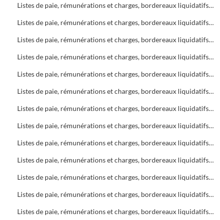
Listes de paie, rémunérations et charges, bordereaux liquidatifs Soins infirmiers, C.A.M.S.P.
Listes de paie, rémunérations et charges, bordereaux liquidatifs Foyers
Listes de paie, rémunérations et charges, bordereaux liquidatifs Soins infirmiers
Listes de paie, rémunérations et charges, bordereaux liquidatifs C.A.M.S.P.
Listes de paie, rémunérations et charges, bordereaux liquidatifs Bureau d'Aide Sociale (B.A.S.)
Listes de paie, rémunérations et charges, bordereaux liquidatifs Foyers
Listes de paie, rémunérations et charges, bordereaux liquidatifs Bureau d'Aide Sociale (B.A.S.)
Listes de paie, rémunérations et charges, bordereaux liquidatifs C.A.M.S.P.
Listes de paie, rémunérations et charges, bordereaux liquidatifs Soins infirmiers
Listes de paie, rémunérations et charges, bordereaux liquidatifs Bureau d'Aide Sociale (B.A.S.)
Listes de paie, rémunérations et charges, bordereaux liquidatifs C.A.M.S.P.
Listes de paie, rémunérations et charges, bordereaux liquidatifs Soins infirmiers
Listes de paie, rémunérations et charges, bordereaux liquidatifs Bureau d'Aide Sociale (B.A.S.)