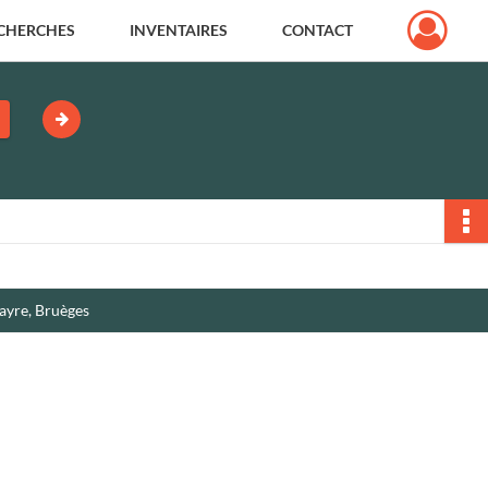
CHERCHES
INVENTAIRES
CONTACT
ayre, Bruèges