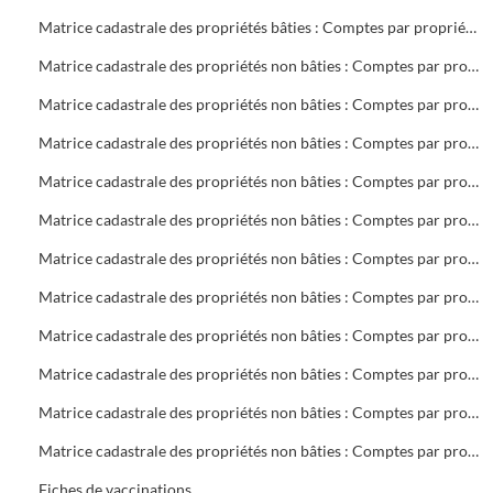
Matrice cadastrale des propriétés bâties : Comptes par propriétaire : V 2 à Z 27
Matrice cadastrale des propriétés non bâties : Comptes par propriétaire : A Collectivités
Matrice cadastrale des propriétés non bâties : Comptes par propriétaire : BA à BOS
Matrice cadastrale des propriétés non bâties : Comptes par propriétaire : BOU à CHAP
Matrice cadastrale des propriétés non bâties : Comptes par propriétaire : CHAR à DOV
Matrice cadastrale des propriétés non bâties : Comptes par propriétaire : DR à GA
Matrice cadastrale des propriétés non bâties : Comptes par propriétaire : GEB à K
Matrice cadastrale des propriétés non bâties : Comptes par propriétaire : LA à MAZ
Matrice cadastrale des propriétés non bâties : Comptes par propriétaire : ME à PH
Matrice cadastrale des propriétés non bâties : Comptes par propriétaire : PIA à ROUG
Matrice cadastrale des propriétés non bâties : Comptes par propriétaire : ROVI à S
Matrice cadastrale des propriétés non bâties : Comptes par propriétaire : T à Z
Fiches de vaccinations