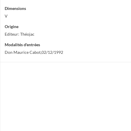
Dimensions
V
Origine
Editeur: Théojac
Modalités d'entrées
Don Maurice Cabot,02/12/1992