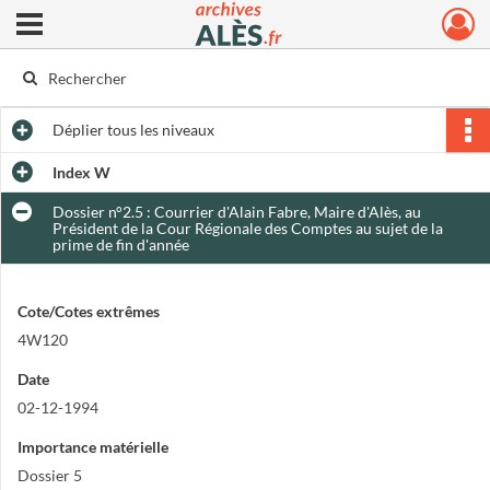
Ouvrir le menu déroulant
Archives municipales d'Alès
Déplier
tous les niveaux
Index W
Dossier n°2.5 : Courrier d'Alain Fabre, Maire d'Alès, au
Président de la Cour Régionale des Comptes au sujet de la
prime de fin d'année
Cote/Cotes extrêmes
4W120
Date
02-12-1994
Importance matérielle
Dossier 5