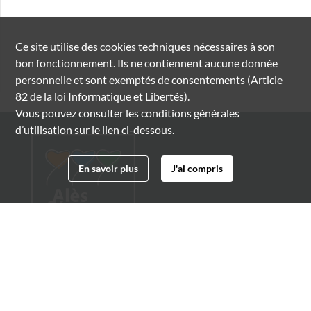
Ce site utilise des
cookies
techniques nécessaires à son
bon fonctionnement. Ils ne contiennent aucune donnée
personnelle et sont exemptés de consentements (Article
82 de la loi Informatique et Libertés).
Vous pouvez consulter les conditions générales
d’utilisation sur le lien ci-dessous.
En savoir plus
J'ai compris
Archives municipales d'Alès
4 boulevard Gambetta
30100 Alès