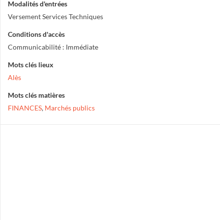
Modalités d'entrées
Versement Services Techniques
Conditions d'accès
Communicabilité : Immédiate
Mots clés lieux
Alès
Mots clés matières
FINANCES
,
Marchés publics