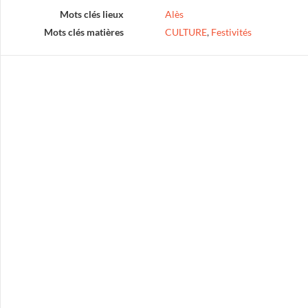
Mots clés lieux
Alès
Mots clés matières
CULTURE
,
Festivités