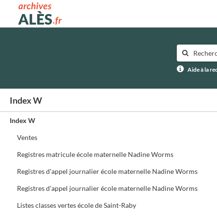
Archives municipales d'Alès
Aide à la r
Index W
Index W
Ventes
Registres matricule école maternelle Nadine Worms
Registres d'appel journalier école maternelle Nadine Worms
Registres d'appel journalier école maternelle Nadine Worms
Listes classes vertes école de Saint-Raby