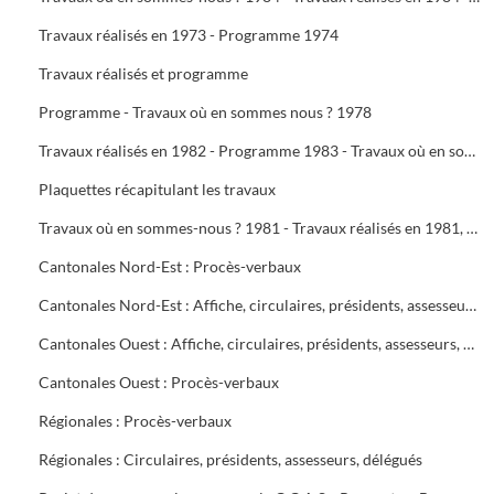
Travaux réalisés en 1973 - Programme 1974
Travaux réalisés et programme
Programme - Travaux où en sommes nous ? 1978
Travaux réalisés en 1982 - Programme 1983 - Travaux où en sommes-nous ? 1983 - Travaux réalisés en 1983 - Programme 1984
Plaquettes récapitulant les travaux
Travaux où en sommes-nous ? 1981 - Travaux réalisés en 1981, programme 1982 - Travaux où en sommes-nous ? 1982
Cantonales Nord-Est : Procès-verbaux
Cantonales Nord-Est : Affiche, circulaires, présidents, assesseurs, délégués
Cantonales Ouest : Affiche, circulaires, présidents, assesseurs, délégués
Cantonales Ouest : Procès-verbaux
Régionales : Procès-verbaux
Régionales : Circulaires, présidents, assesseurs, délégués