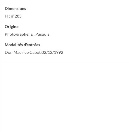
Dimensions
H ; n°285
Origine
Photographe: E . Pasquis
Modalités d'entrées
Don Maurice Cabot,02/12/1992