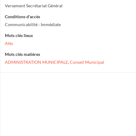
Versement Secrétariat Général
Conditions d'accès
Communicabilité : Immédiate
Mots clés lieux
Alès
Mots clés matières
ADMINISTRATION MUNICIPALE
,
Conseil Municipal