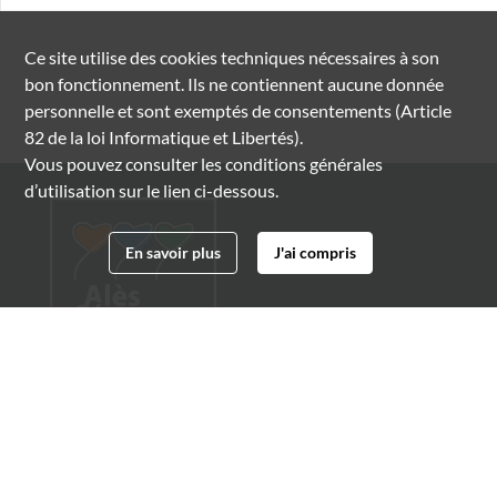
Ce site utilise des
cookies
techniques nécessaires à son
bon fonctionnement. Ils ne contiennent aucune donnée
personnelle et sont exemptés de consentements (Article
82 de la loi Informatique et Libertés).
Vous pouvez consulter les conditions générales
d’utilisation sur le lien ci-dessous.
En savoir plus
J'ai compris
Archives municipales d'Alès
4 boulevard Gambetta
30100 Alès
04 66 54 32 20