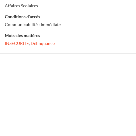
Affaires Scolaires
Conditions d'accès
Communicabilité : Immédiate
Mots clés matières
INSECURITE
,
Délinquance