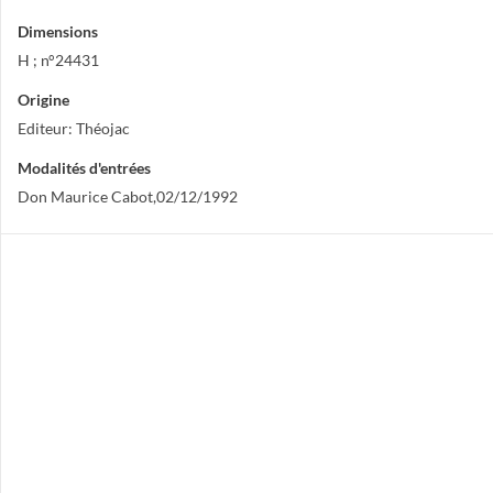
Dimensions
H ; n°24431
Origine
Editeur: Théojac
Modalités d'entrées
Don Maurice Cabot,02/12/1992