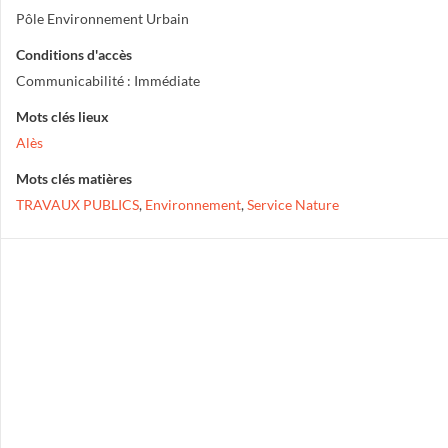
Pôle Environnement Urbain
Conditions d'accès
Communicabilité : Immédiate
Mots clés lieux
Alès
Mots clés matières
TRAVAUX PUBLICS
,
Environnement
,
Service Nature