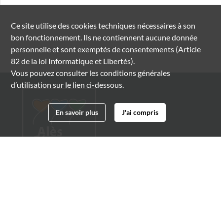
Ce site utilise des
cookies
techniques nécessaires à son
bon fonctionnement. Ils ne contiennent aucune donnée
personnelle et sont exemptés de consentements (Article
82 de la loi Informatique et Libertés).
Vous pouvez consulter les conditions générales
d’utilisation sur le lien ci-dessous.
En savoir plus
J'ai compris
Archives municipales d'Alès
4 boulevard Gambetta
30100 Alès
04 66 54 32 20