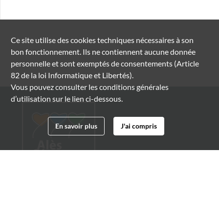
Ce site utilise des
cookies
techniques nécessaires à son
bon fonctionnement. Ils ne contiennent aucune donnée
personnelle et sont exemptés de consentements (Article
82 de la loi Informatique et Libertés).
Vous pouvez consulter les conditions générales
d’utilisation sur le lien ci-dessous.
En savoir plus
J'ai compris
Archives municipales d'Alès
4 boulevard Gambetta