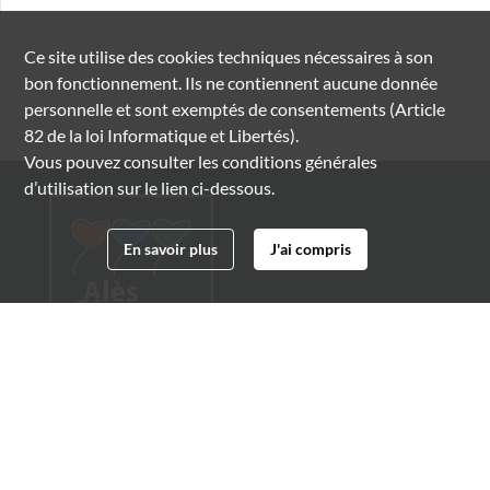
Ce site utilise des
cookies
techniques nécessaires à son
bon fonctionnement. Ils ne contiennent aucune donnée
personnelle et sont exemptés de consentements (Article
82 de la loi Informatique et Libertés).
Vous pouvez consulter les conditions générales
d’utilisation sur le lien ci-dessous.
En savoir plus
J'ai compris
Archives municipales d'Alès
4 boulevard Gambetta
30100 Alès
04 66 54 32 20