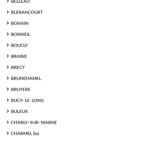
BELLEAU
BLERANCOURT
BOHAIN
BONNEIL
BOUCLY
BRAINE
BRECY
BRUNEHAMEL
BRUYERE
BUCY- LE- LONG
BULEUX
CHARLY- SUR- MARNE
CHARMEL (le)