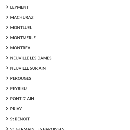
LEYMENT
MACHURAZ
MONTLUEL
MONTMERLE
MONTREAL
NEUVILLE LES DAMES
NEUVILLE SUR AIN
PEROUGES
PEYRIEU
PONT D' AIN
PRIAY
St BENOIT
St. GERMAIN LES PAROISSES