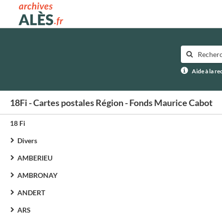
Archives municipales d'Alès
Aide à la r
18Fi - Cartes postales Région - Fonds Maurice Cabot
18 Fi
Divers
AMBERIEU
AMBRONAY
ANDERT
ARS