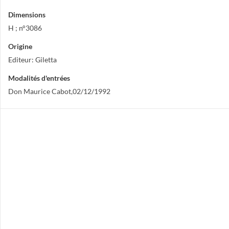
Dimensions
H ; n°3086
Origine
Editeur: Giletta
Modalités d'entrées
Don Maurice Cabot,02/12/1992