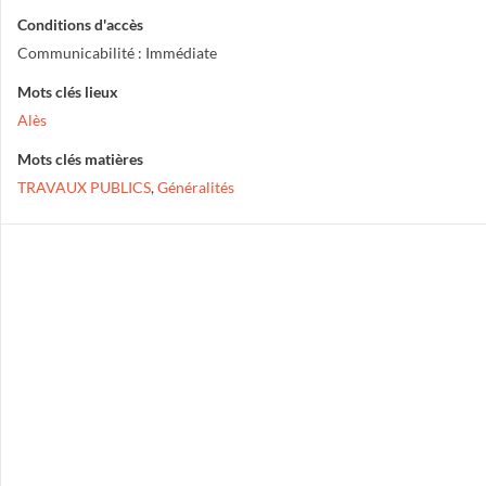
Conditions d'accès
Communicabilité : Immédiate
Mots clés lieux
Alès
Mots clés matières
TRAVAUX PUBLICS
,
Généralités