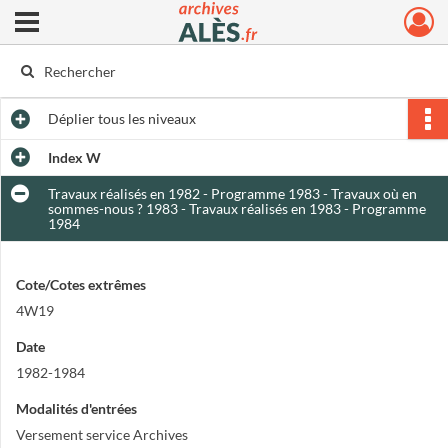
Ouvrir le menu déroulant
Archives municipales d'Alès
Déplier
tous les niveaux
Index W
Travaux réalisés en 1982 - Programme 1983 - Travaux où en
sommes-nous ? 1983 - Travaux réalisés en 1983 - Programme
1984
Cote/Cotes extrêmes
4W19
Date
1982-1984
Modalités d'entrées
Versement service Archives