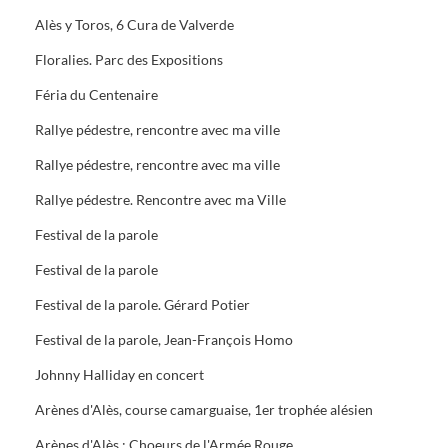
Alès y Toros, 6 Cura de Valverde
Floralies. Parc des Expositions
Féria du Centenaire
Rallye pédestre, rencontre avec ma ville
Rallye pédestre, rencontre avec ma ville
Rallye pédestre. Rencontre avec ma Ville
Festival de la parole
Festival de la parole
Festival de la parole. Gérard Potier
Festival de la parole, Jean-François Homo
Johnny Halliday en concert
Arènes d'Alès, course camarguaise, 1er trophée alésien
Arènes d'Alès : Choeurs de l'Armée Rouge