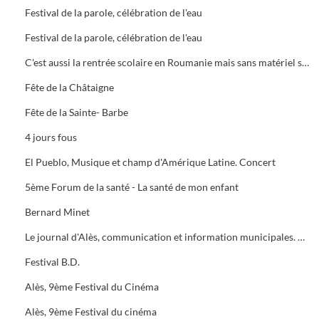
Festival de la parole, célébration de l'eau
Festival de la parole, célébration de l'eau
C'est aussi la rentrée scolaire en Roumanie mais sans matériel scolaire. Convoi pour Resca
Fête de la Châtaigne
Fête de la Sainte- Barbe
4 jours fous
El Pueblo, Musique et champ d'Amérique Latine. Concert
5ème Forum de la santé - La santé de mon enfant
Bernard Minet
Le journal d'Alès, communication et information municipales. Corto Maltèse aux Cévennes
Festival B.D.
Alès, 9ème Festival du Cinéma
Alès, 9ème Festival du cinéma