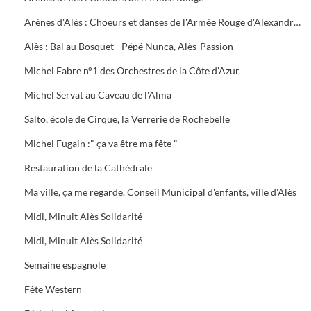
Arènes d'Alès : Choeurs et danses de l'Armée Rouge d'Alexandrov
Alès : Bal au Bosquet - Pépé Nunca, Alès-Passion
Michel Fabre n°1 des Orchestres de la Côte d'Azur
Michel Servat au Caveau de l'Alma
Salto, école de Cirque, la Verrerie de Rochebelle
Michel Fugain :" ça va être ma fête "
Restauration de la Cathédrale
Ma ville, ça me regarde. Conseil Municipal d'enfants, ville d'Alès
Midi, Minuit Alès Solidarité
Midi, Minuit Alès Solidarité
Semaine espagnole
Fête Western