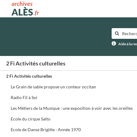
Archives municipales d'Alès
Aide à la r
2 Fi Activités culturelles
2 Fi Activités culturelles
Le Grain de sable propose un conteur occitan
Radio Fil à Soi
Les Métiers de la Musique : une exposition à voir avec les oreilles
Ecole du cirque Salto
Ecole de Danse Brigitte : Année 1970