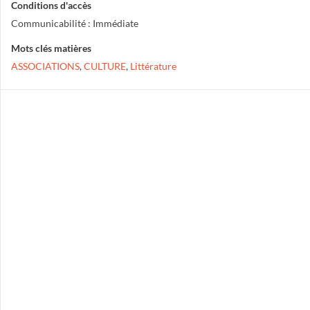
Conditions d'accès
Communicabilité : Immédiate
Mots clés matières
ASSOCIATIONS
,
CULTURE
,
Littérature