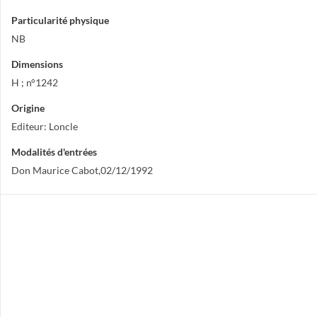
Particularité physique
NB
Dimensions
H ; n°1242
Origine
Editeur: Loncle
Modalités d'entrées
Don Maurice Cabot,02/12/1992