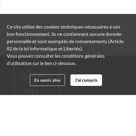
Ce site utilise des
cookies
techniques nécessaires à son
bon fonctionnement. Ils ne contiennent aucune donnée
personnelle et sont exemptés de consentements (Article
82 de la loi Informatique et Libertés).
Vous pouvez consulter les conditions générales
d’utilisation sur le lien ci-dessous.
En savoir plus
J'ai compris
Archives municipales d'Alès
4 boulevard Gambetta