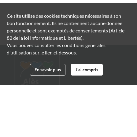
Ce site utilise des
cookies
techniques nécessaires à son
bon fonctionnement. Ils ne contiennent aucune donnée
personnelle et sont exemptés de consentements (Article
82 de la loi Informatique et Libertés).
Vous pouvez consulter les conditions générales
d’utilisation sur le lien ci-dessous.
En savoir plus
J'ai compris
Archives municipales d'Alès
4 boulevard Gambetta
30100 Alès
04 66 54 32 20