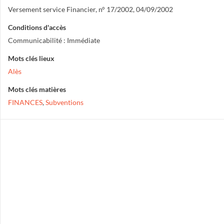
Versement service Financier, n° 17/2002, 04/09/2002
Conditions d'accès
Communicabilité : Immédiate
Mots clés lieux
Alès
Mots clés matières
FINANCES
,
Subventions